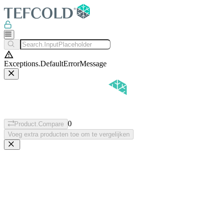
Exceptions.DefaultErrorMessage
0
Product.Compare
Voeg extra producten toe om te vergelijken