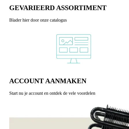
GEVARIEERD ASSORTIMENT
Blader hier door onze catalogus
ACCOUNT AANMAKEN
Start nu je account en ontdek de vele voordelen