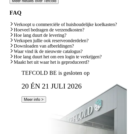
Meer nieuws over Tefcold
FAQ
Verkoopt u commerciële of huishoudelijke koelkasten?
Hoeveel bedragen de verzendkosten?
Hoe lang duurt de levering?
Verkopen jullie ook reserveonderdelen?
Downloaden van afbeeldingen?
Waar vind ik de nieuwste catalogus?
Hoe lang duurt het om een login te verkrijgen?
Maakt het uit waar het is geproduceerd?
TEFCOLD BE is gesloten op
20 ÉN 21 JULI 2026
Meer info >