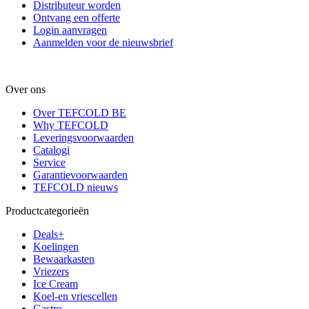
Distributeur worden
Ontvang een offerte
Login aanvragen
Aanmelden voor de nieuwsbrief
Over ons
Over TEFCOLD BE
Why TEFCOLD
Leveringsvoorwaarden
Catalogi
Service
Garantievoorwaarden
TEFCOLD nieuws
Productcategorieën
Deals+
Koelingen
Bewaarkasten
Vriezers
Ice Cream
Koel-en vriescellen
Gastro