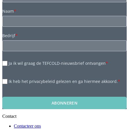
Naam
*
Bedrijf
*
Ja ik wil graag de TEFCOLD-nieuwsbrief ontvangen
*
Ik heb het privacybeleid gelezen en ga hiermee akkoord.
*
ABONNEREN
Contact
Contacteer ons