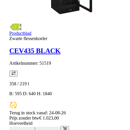
Productblad
Zwarte flessenkoeler
CEV435 BLACK
Artikelnummer:
51519
358 / 219
l
B: 595 D: 640 H: 1840
Terug in stock vanaf:
24-08-26
Prijs zonder btw
€ 1.023,00
Hoeveelheid