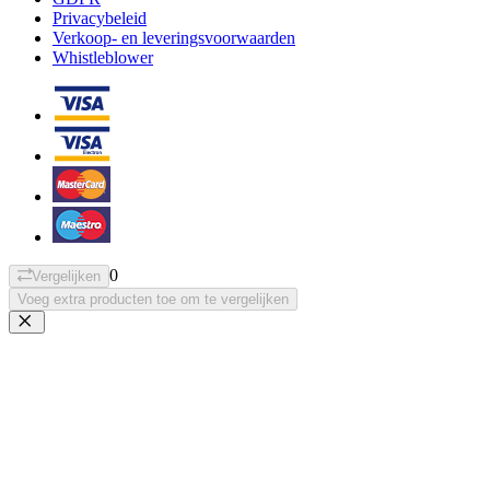
Privacybeleid
Verkoop- en leveringsvoorwaarden
Whistleblower
0
Vergelijken
Voeg extra producten toe om te vergelijken