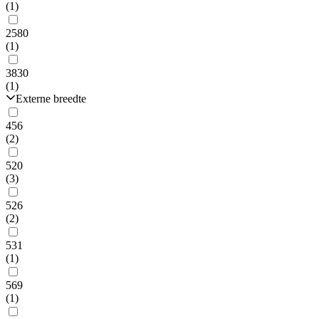
(1)
2580
(1)
3830
(1)
Externe breedte
456
(2)
520
(3)
526
(2)
531
(1)
569
(1)