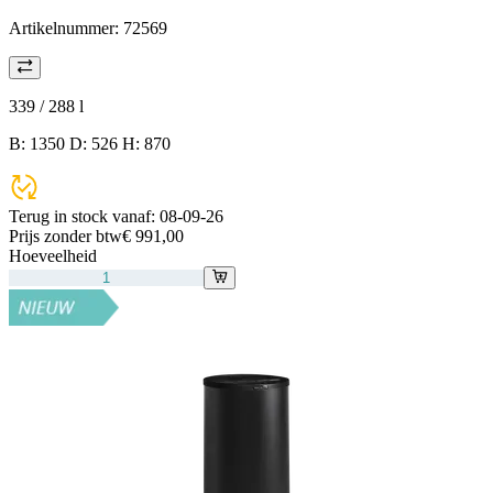
Artikelnummer:
72569
339 / 288
l
B: 1350 D: 526 H: 870
Terug in stock vanaf:
08-09-26
Prijs zonder btw
€ 991,00
Hoeveelheid