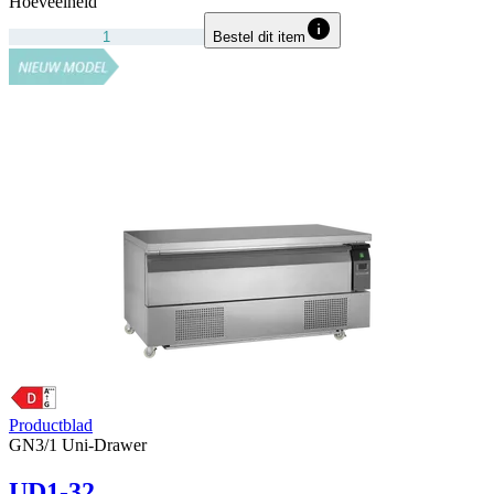
Hoeveelheid
Bestel dit item
Productblad
GN3/1 Uni-Drawer
UD1-32