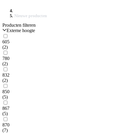
Nieuwe producten
Producten filteren
Externe hoogte
605
(2)
780
(2)
832
(2)
850
(5)
867
(5)
870
(7)