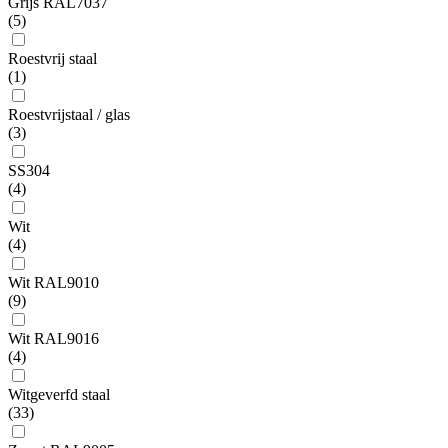
Grijs RAL7037
(5)
Roestvrij staal
(1)
Roestvrijstaal / glas
(3)
SS304
(4)
Wit
(4)
Wit RAL9010
(9)
Wit RAL9016
(4)
Witgeverfd staal
(33)