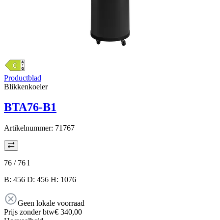
Productblad
Blikkenkoeler
BTA76-B1
Artikelnummer:
71767
76 / 76
l
B: 456 D: 456 H: 1076
Geen lokale voorraad
Prijs zonder btw
€ 340,00