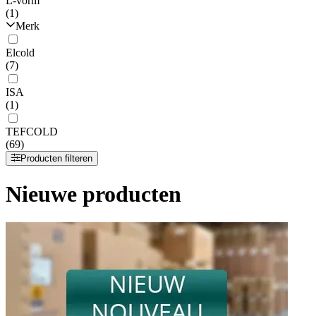
L-vorm
(1)
Merk
Elcold
(7)
ISA
(1)
TEFCOLD
(69)
Producten filteren
Nieuwe producten