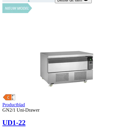
Bestel dit item
Productblad
GN2/1 Uni-Drawer
UD1-22