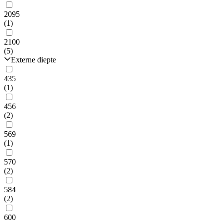
2095
(1)
2100
(5)
Externe diepte
435
(1)
456
(2)
569
(1)
570
(2)
584
(2)
600