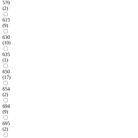
570
(2)
615
(9)
630
(10)
635
(1)
650
(17)
654
(2)
694
(9)
695
(2)