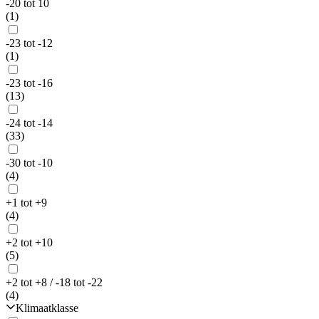
-20 tot 10
(1)
-23 tot -12
(1)
-23 tot -16
(13)
-24 tot -14
(33)
-30 tot -10
(4)
+1 tot +9
(4)
+2 tot +10
(5)
+2 tot +8 / -18 tot -22
(4)
Klimaatklasse