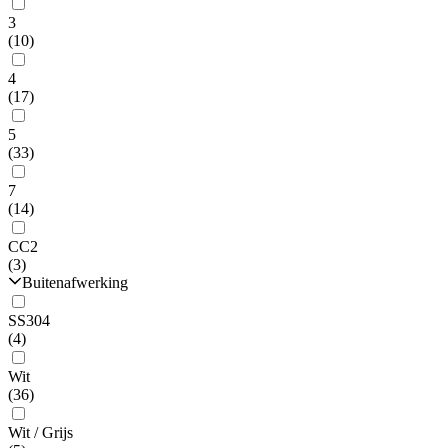
3
(10)
4
(17)
5
(33)
7
(14)
CC2
(3)
Buitenafwerking
SS304
(4)
Wit
(36)
Wit / Grijs