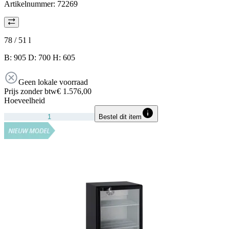
Artikelnummer:
72269
78 / 51
l
B: 905 D: 700 H: 605
Geen lokale voorraad
Prijs zonder btw
€ 1.576,00
Hoeveelheid
Bestel dit item