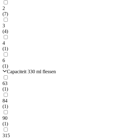
2
(7)
3
(4)
4
(1)
6
(1)
Capaciteit 330 ml flessen
63
(1)
84
(1)
90
(1)
315