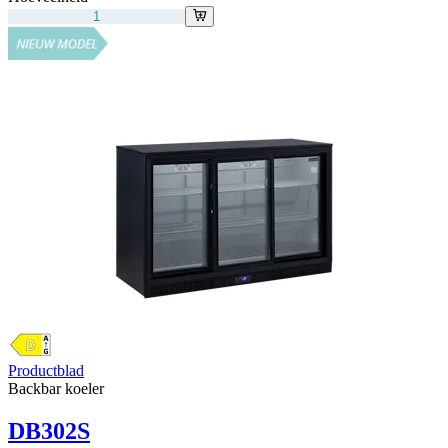
Productblad
Backbar koeler
DB302S