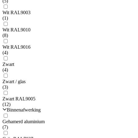
(5)
Wit RAL9003
(1)
Wit RAL9010
(8)
Wit RAL9016
(4)
Zwart
(4)
Zwart / glas
(3)
Zwart RAL9005
(12)
Binnenafwerking
Gehamerd aluminium
(7)