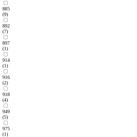
885
(9)
892
(7)
897
(1)
914
(1)
916
(2)
918
(4)
949
(5)
975
(1)