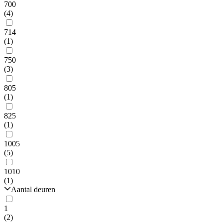
700
(4)
714
(1)
750
(3)
805
(1)
825
(1)
1005
(5)
1010
(1)
Aantal deuren
1
(2)