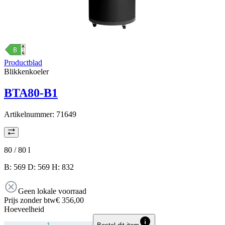
Productblad
Blikkenkoeler
BTA80-B1
Artikelnummer:
71649
80 / 80
l
B: 569 D: 569 H: 832
Geen lokale voorraad
Prijs zonder btw
€ 356,00
Hoeveelheid