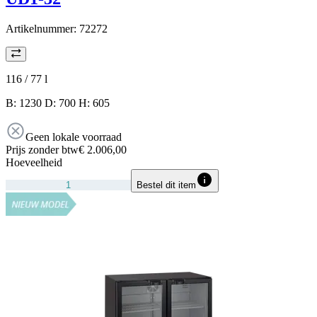
Artikelnummer:
72272
116 / 77
l
B: 1230 D: 700 H: 605
Geen lokale voorraad
Prijs zonder btw
€ 2.006,00
Hoeveelheid
Bestel dit item