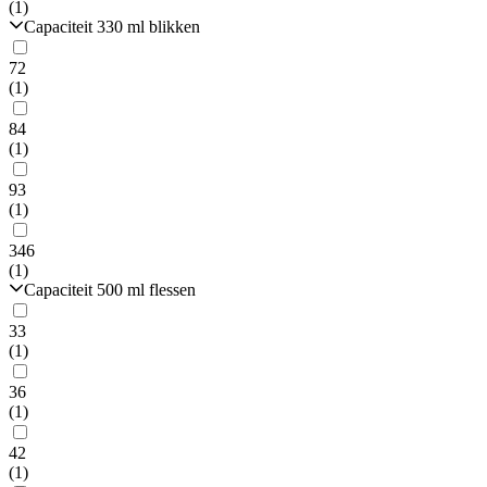
(1)
Capaciteit 330 ml blikken
72
(1)
84
(1)
93
(1)
346
(1)
Capaciteit 500 ml flessen
33
(1)
36
(1)
42
(1)