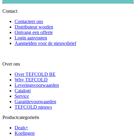
Contact
Contacteer ons
Distributeur worden
Ontvang een offerte
Login aanvragen
Aanmelden voor de nieuwsbrief
Over ons
Over TEFCOLD BE
Why TEFCOLD
Leveringsvoorwaarden
Catalogi
Service
Garantievoorwaarden
TEFCOLD nieuws
Productcategorieën
Deals+
Koelingen