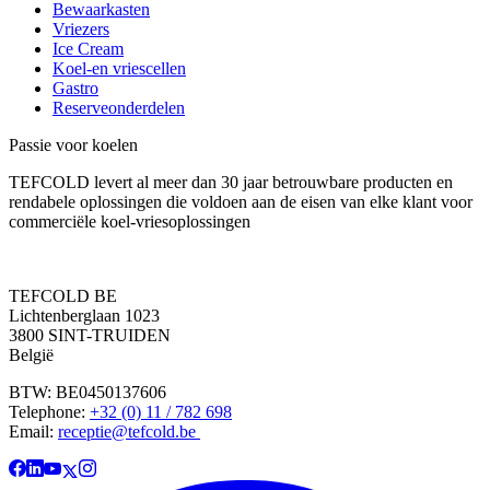
Bewaarkasten
Vriezers
Ice Cream
Koel-en vriescellen
Gastro
Reserveonderdelen
Passie voor koelen
TEFCOLD levert al meer dan 30 jaar betrouwbare producten en
rendabele oplossingen die voldoen aan de eisen van elke klant voor
commerciële koel-vriesoplossingen
TEFCOLD BE
Lichtenberglaan 1023
3800 SINT-TRUIDEN
België
BTW: BE0450137606
Telephone:
+32 (0) 11 / 782 698
Email:
receptie@tefcold.be