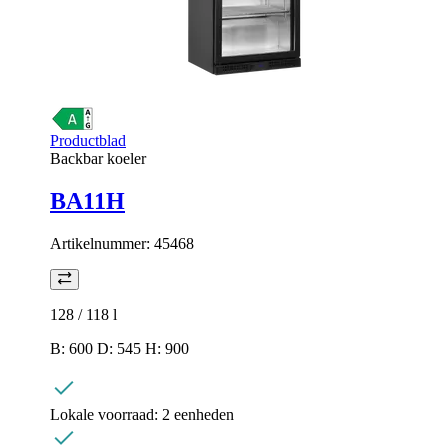
Productblad
Backbar koeler
BA11H
Artikelnummer:
45468
128 / 118
l
B: 600 D: 545 H: 900
Lokale voorraad:
2 eenheden