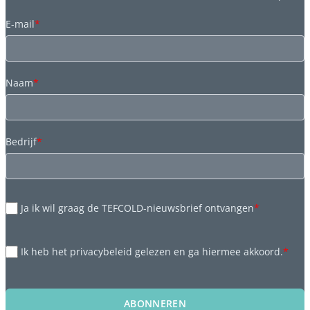
E-mail
*
Naam
*
Bedrijf
*
Ja ik wil graag de TEFCOLD-nieuwsbrief ontvangen
*
Ik heb het privacybeleid gelezen en ga hiermee akkoord.
*
ABONNEREN