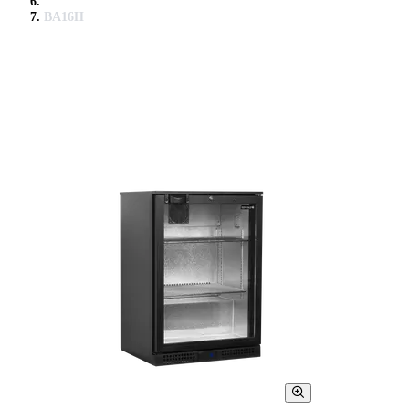
BA16H