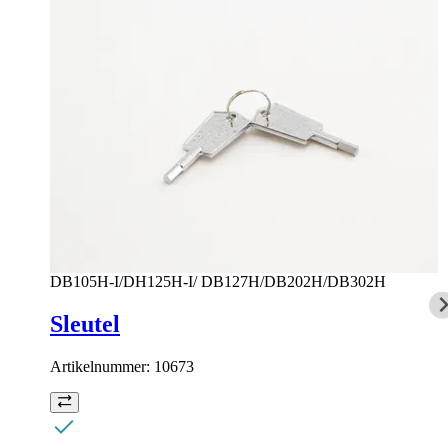
DB105H-I/DH125H-I/ DB127H/DB202H/DB302H
Sleutel
Artikelnummer:
10673