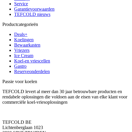
Service
Garantievoorwaarden
TEFCOLD nieuws
Productcategorieën
Deals+
Koelingen
Bewaarkasten
Vriezers
Ice Cream
Koel-en vriescellen
Gastro
Reserveonderdelen
Passie voor koelen
TEFCOLD levert al meer dan 30 jaar betrouwbare producten en
rendabele oplossingen die voldoen aan de eisen van elke klant voor
commerciële koel-vriesoplossingen
TEFCOLD BE
Lichtenberglaan 1023