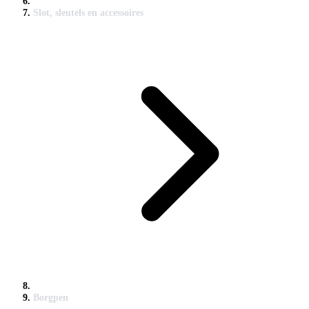
Slot, sleutels en accessoires
Borgpen