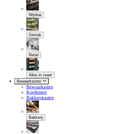
Wijnbar
Gemak
Retail
Alles in zwart
Bewaarkasten
Bewaarkasten
Koelkisten
Bakkerskasten
Bakkerij