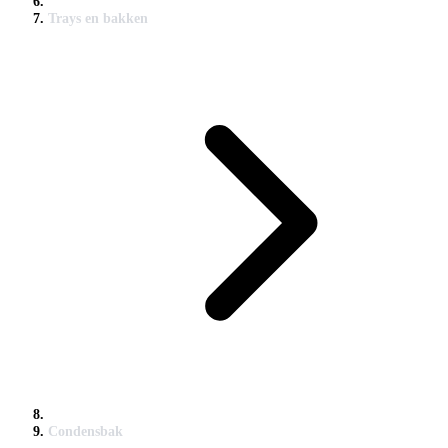
Trays en bakken
Condensbak