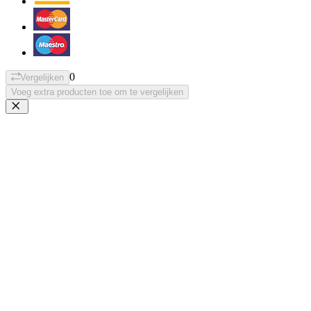
0
Vergelijken
Voeg extra producten toe om te vergelijken