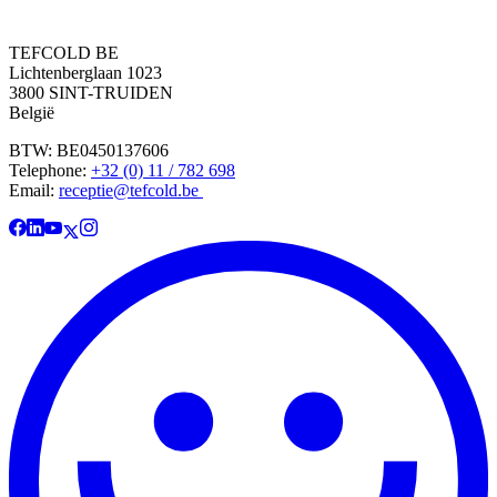
TEFCOLD BE
Lichtenberglaan 1023
3800 SINT-TRUIDEN
België
BTW: BE0450137606
Telephone:
+32 (0) 11 / 782 698
Email:
receptie@tefcold.be