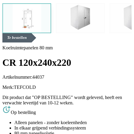
Te bestellen
Koelruimtepanelen 80 mm
CR 120x240x220
Artikelnummer:
44037
Merk:
TEFCOLD
Dit product dat "OP BESTELLING" wordt geleverd, heeft een
verwachte levertijd van 10-12 weken.
Op bestelling
Alleen panelen - zonder koeleenheden
In elkaar grijpend verbindingssysteem
80 mm paneelisolatie