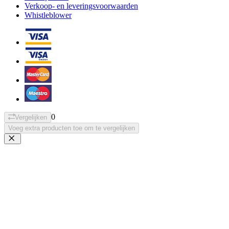
Verkoop- en leveringsvoorwaarden
Whistleblower
0
Vergelijken
Voeg extra producten toe om te vergelijken