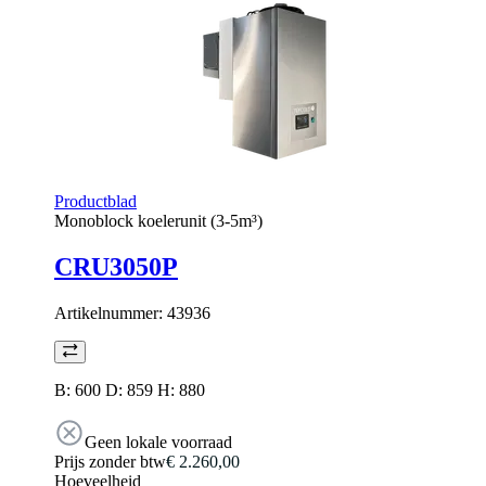
Productblad
Monoblock koelerunit (3-5m³)
CRU3050P
Artikelnummer:
43936
B: 600 D: 859 H: 880
Geen lokale voorraad
Prijs zonder btw
€ 2.260,00
Hoeveelheid