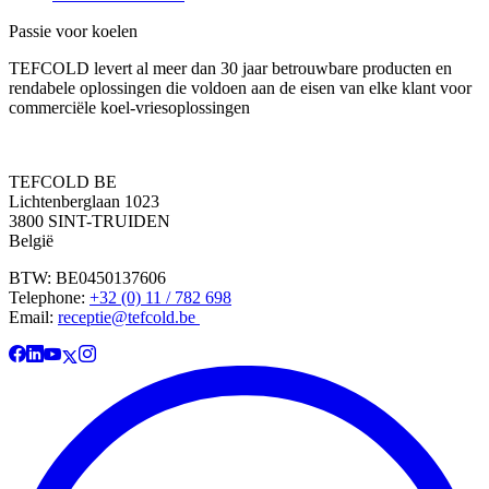
Passie voor koelen
TEFCOLD levert al meer dan 30 jaar betrouwbare producten en
rendabele oplossingen die voldoen aan de eisen van elke klant voor
commerciële koel-vriesoplossingen
TEFCOLD BE
Lichtenberglaan 1023
3800 SINT-TRUIDEN
België
BTW: BE0450137606
Telephone:
+32 (0) 11 / 782 698
Email:
receptie@tefcold.be