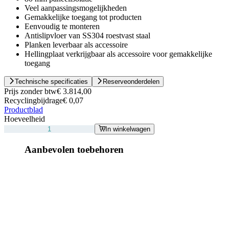
Veel aanpassingsmogelijkheden
Gemakkelijke toegang tot producten
Eenvoudig te monteren
Antislipvloer van SS304 roestvast staal
Planken leverbaar als accessoire
Hellingplaat verkrijgbaar als accessoire voor gemakkelijke
toegang
Technische specificaties
Reserveonderdelen
Prijs zonder btw
€ 3.814,00
Recyclingbijdrage
€ 0,07
Productblad
Hoeveelheid
In winkelwagen
Aanbevolen toebehoren