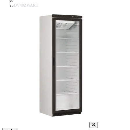
DV40ZWART