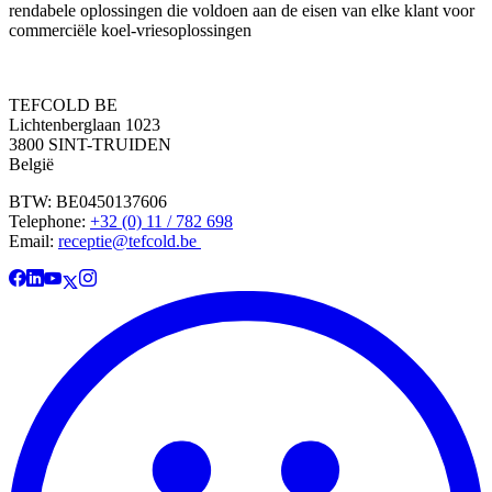
rendabele oplossingen die voldoen aan de eisen van elke klant voor
commerciële koel-vriesoplossingen
TEFCOLD BE
Lichtenberglaan 1023
3800 SINT-TRUIDEN
België
BTW: BE0450137606
Telephone:
+32 (0) 11 / 782 698
Email:
receptie@tefcold.be