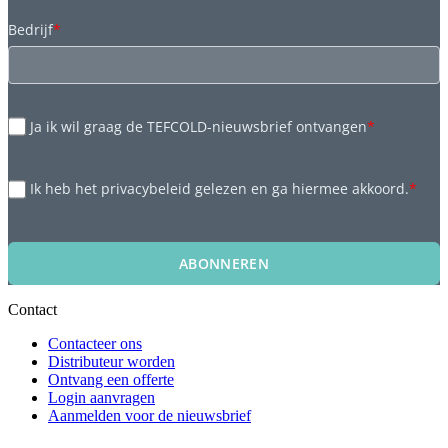
Bedrijf
*
Ja ik wil graag de TEFCOLD-nieuwsbrief ontvangen
*
Ik heb het privacybeleid gelezen en ga hiermee akkoord.
*
ABONNEREN
Contact
Contacteer ons
Distributeur worden
Ontvang een offerte
Login aanvragen
Aanmelden voor de nieuwsbrief