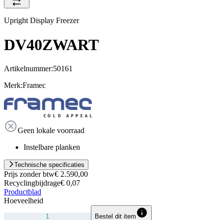
Upright Display Freezer
DV40ZWART
Artikelnummer:
50161
Merk:
Framec
Geen lokale voorraad
Instelbare planken
Technische specificaties
Prijs zonder btw
€ 2.590,00
Recyclingbijdrage
€ 0,07
Productblad
Hoeveelheid
Bestel dit item