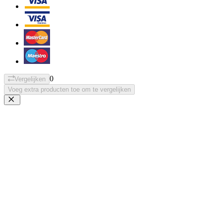
0
Vergelijken
Voeg extra producten toe om te vergelijken