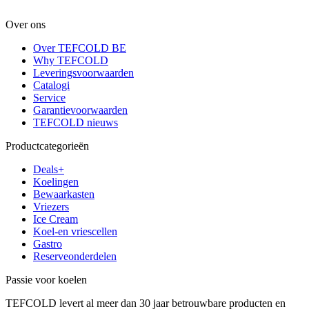
Over ons
Over TEFCOLD BE
Why TEFCOLD
Leveringsvoorwaarden
Catalogi
Service
Garantievoorwaarden
TEFCOLD nieuws
Productcategorieën
Deals+
Koelingen
Bewaarkasten
Vriezers
Ice Cream
Koel-en vriescellen
Gastro
Reserveonderdelen
Passie voor koelen
TEFCOLD levert al meer dan 30 jaar betrouwbare producten en