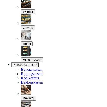
Wijnbar
Gemak
Retail
Alles in zwart
Bewaarkasten
Bewaarkasten
Rijpingskasten
Koelkoffers
Bakkerskasten
Bakkerij