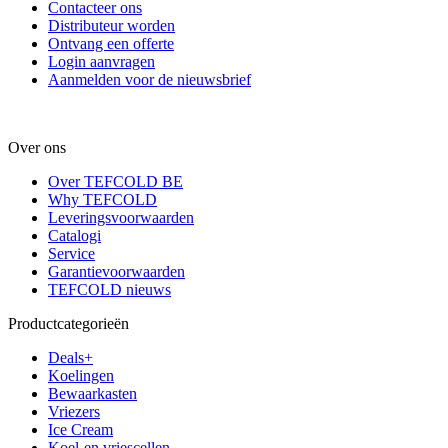
Contacteer ons
Distributeur worden
Ontvang een offerte
Login aanvragen
Aanmelden voor de nieuwsbrief
Over ons
Over TEFCOLD BE
Why TEFCOLD
Leveringsvoorwaarden
Catalogi
Service
Garantievoorwaarden
TEFCOLD nieuws
Productcategorieën
Deals+
Koelingen
Bewaarkasten
Vriezers
Ice Cream
Koel-en vriescellen