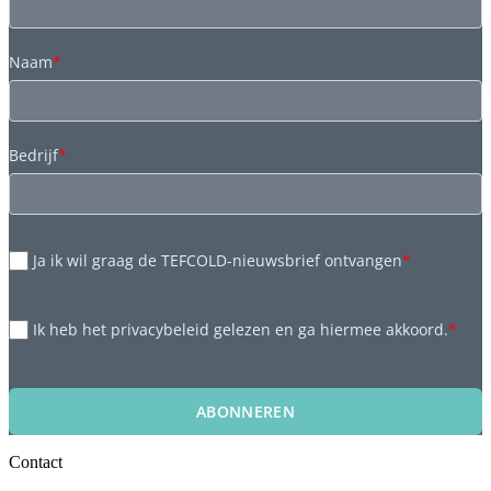
Naam
*
Bedrijf
*
Ja ik wil graag de TEFCOLD-nieuwsbrief ontvangen
*
Ik heb het privacybeleid gelezen en ga hiermee akkoord.
*
ABONNEREN
Contact