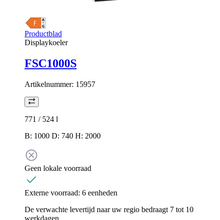
Productblad
Displaykoeler
FSC1000S
Artikelnummer:
15957
771 / 524
l
B: 1000 D: 740 H: 2000
Geen lokale voorraad
Externe voorraad:
6 eenheden
De verwachte levertijd naar uw regio bedraagt 7 tot 10
werkdagen.