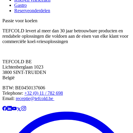
Gastro
Reserveonderdelen
Passie voor koelen
TEFCOLD levert al meer dan 30 jaar betrouwbare producten en
rendabele oplossingen die voldoen aan de eisen van elke klant voor
commerciële koel-vriesoplossingen
TEFCOLD BE
Lichtenberglaan 1023
3800 SINT-TRUIDEN
België
BTW: BE0450137606
Telephone:
+32 (0) 11 / 782 698
Email:
receptie@tefcold.be