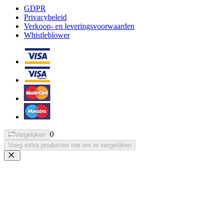
GDPR
Privacybeleid
Verkoop- en leveringsvoorwaarden
Whistleblower
0
Vergelijken
Voeg extra producten toe om te vergelijken