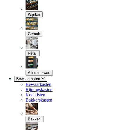
Wijnbar
Gemak
Retail
Alles in zwart
Bewaarkasten
Bewaarkasten
Rijpingskasten
Koelkisten
Bakkerskasten
Bakkerij