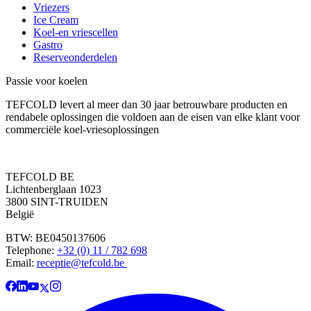
Vriezers
Ice Cream
Koel-en vriescellen
Gastro
Reserveonderdelen
Passie voor koelen
TEFCOLD levert al meer dan 30 jaar betrouwbare producten en
rendabele oplossingen die voldoen aan de eisen van elke klant voor
commerciële koel-vriesoplossingen
TEFCOLD BE
Lichtenberglaan 1023
3800 SINT-TRUIDEN
België
BTW: BE0450137606
Telephone:
+32 (0) 11 / 782 698
Email:
receptie@tefcold.be