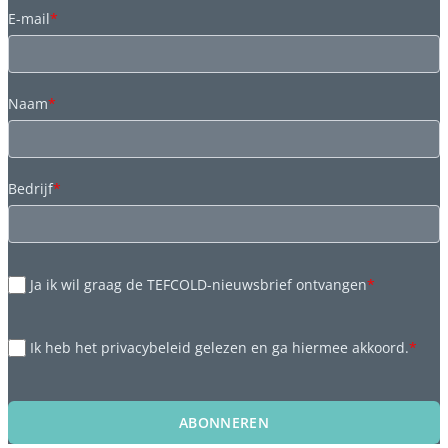
E-mail
*
Naam
*
Bedrijf
*
Ja ik wil graag de TEFCOLD-nieuwsbrief ontvangen
*
Ik heb het privacybeleid gelezen en ga hiermee akkoord.
*
ABONNEREN