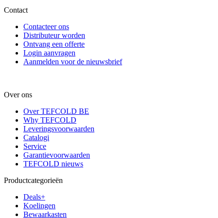
Contact
Contacteer ons
Distributeur worden
Ontvang een offerte
Login aanvragen
Aanmelden voor de nieuwsbrief
Over ons
Over TEFCOLD BE
Why TEFCOLD
Leveringsvoorwaarden
Catalogi
Service
Garantievoorwaarden
TEFCOLD nieuws
Productcategorieën
Deals+
Koelingen
Bewaarkasten