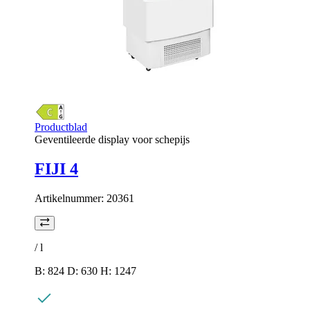
Productblad
Geventileerde display voor schepijs
FIJI 4
Artikelnummer:
20361
/
l
B: 824 D: 630 H: 1247