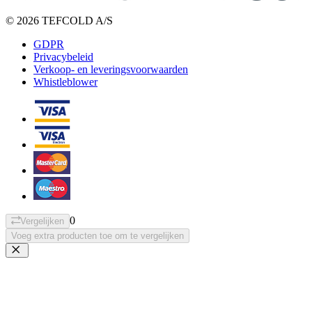
© 2026 TEFCOLD A/S
GDPR
Privacybeleid
Verkoop- en leveringsvoorwaarden
Whistleblower
0
Vergelijken
Voeg extra producten toe om te vergelijken