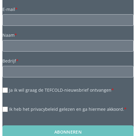
E-mail
*
Naam
*
Bedrijf
*
Ja ik wil graag de TEFCOLD-nieuwsbrief ontvangen
*
Ik heb het privacybeleid gelezen en ga hiermee akkoord.
*
ABONNEREN