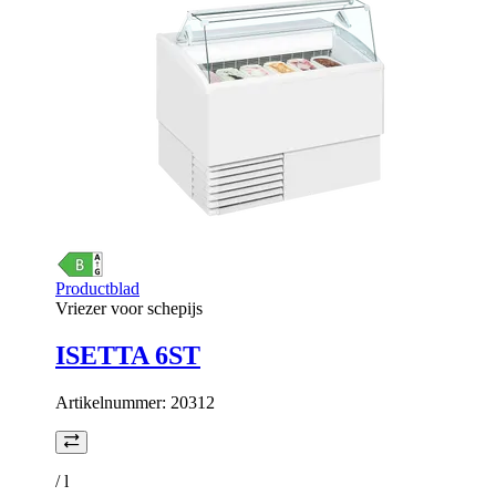
Productblad
Vriezer voor schepijs
ISETTA 6ST
Artikelnummer:
20312
/
l