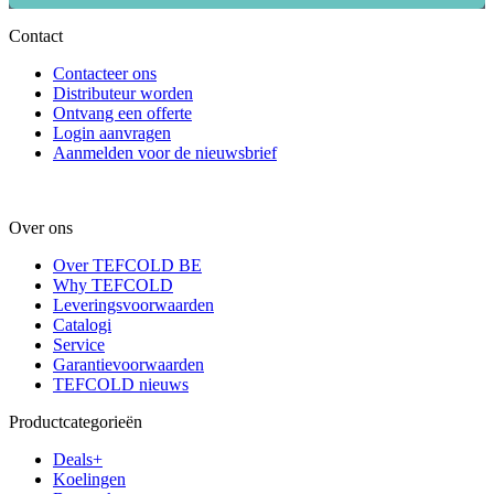
Contact
Contacteer ons
Distributeur worden
Ontvang een offerte
Login aanvragen
Aanmelden voor de nieuwsbrief
Over ons
Over TEFCOLD BE
Why TEFCOLD
Leveringsvoorwaarden
Catalogi
Service
Garantievoorwaarden
TEFCOLD nieuws
Productcategorieën
Deals+
Koelingen