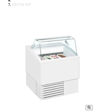
ISETTA 4ST