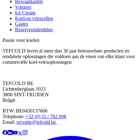
Bewaarkasten
Vriezers
Ice Cream
Koel-en vriescellen
Gastro
Reserveonderdelen
Passie voor koelen
TEFCOLD levert al meer dan 30 jaar betrouwbare producten en
rendabele oplossingen die voldoen aan de eisen van elke klant voor
commerciële koel-vriesoplossingen
TEFCOLD BE
Lichtenberglaan 1023
3800 SINT-TRUIDEN
België
BTW: BE0450137606
Telephone:
+32 (0) 11 / 782 698
Email:
receptie@tefcold.be