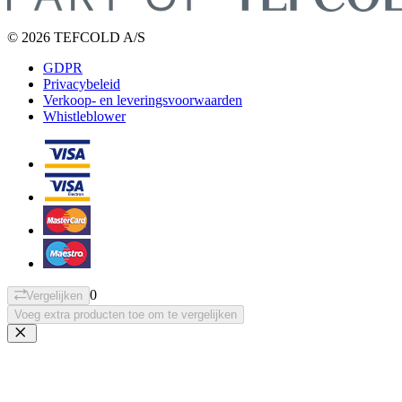
© 2026 TEFCOLD A/S
GDPR
Privacybeleid
Verkoop- en leveringsvoorwaarden
Whistleblower
0
Vergelijken
Voeg extra producten toe om te vergelijken