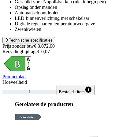
Geschikt voor Napoli-bakken (niet inbegrepen)
Opslag onder manden
Automatisch ontdooien
LED-binnenverlichting met schakelaar
Digitale regelaar en temperatuurweergave
Zwenkwielen
Technische specificaties
Prijs zonder btw
€ 3.072,00
Recyclingbijdrage
€ 0,07
Productblad
Hoeveelheid
Bestel dit item
Gerelateerde producten
Te bestellen