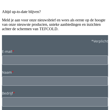
Altijd up-to-date blijven?
Meld je aan voor onze nieuwsbrief en wees als eerste op de hoogte
van onze nieuwste producten, unieke aanbiedingen en inzichten
achter de schermen van TEFCOLD.
*Verplicht
E-mail
*
Naam
*
Bedrijf
*