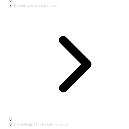
Platen, grilles en panelen
Lamellenplaat zijkant 505x250