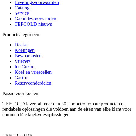
Leveringsvoorwaarden
Catalogi
Service
Garantievoorwaarden
TEFCOLD nieuws
Productcategorieën
Deals+
Koelingen
Bewaarkasten
Vriezers
Ice Cream
Koel-en vriescellen
Gastro
Reserveonderdelen
Passie voor koelen
TEFCOLD levert al meer dan 30 jaar betrouwbare producten en
rendabele oplossingen die voldoen aan de eisen van elke klant voor
commerciële koel-vriesoplossingen
TEFCOLD BE