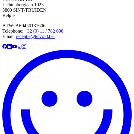
Lichtenberglaan 1023
3800 SINT-TRUIDEN
België
BTW: BE0450137606
Telephone:
+32 (0) 11 / 782 698
Email:
receptie@tefcold.be