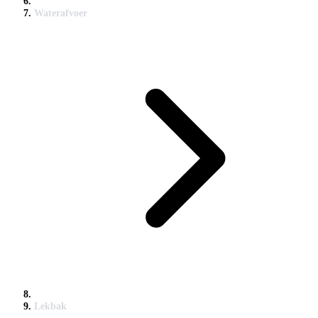
Waterafvoer
Lekbak