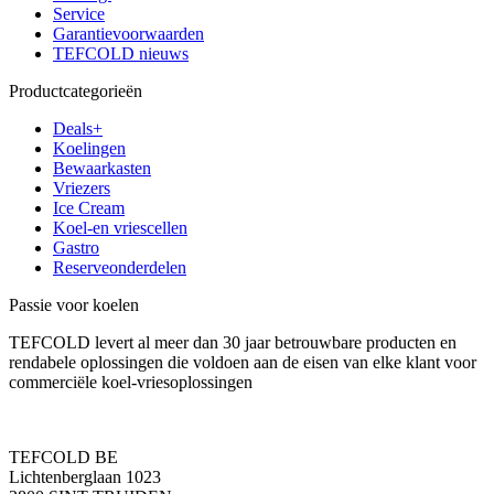
Service
Garantievoorwaarden
TEFCOLD nieuws
Productcategorieën
Deals+
Koelingen
Bewaarkasten
Vriezers
Ice Cream
Koel-en vriescellen
Gastro
Reserveonderdelen
Passie voor koelen
TEFCOLD levert al meer dan 30 jaar betrouwbare producten en
rendabele oplossingen die voldoen aan de eisen van elke klant voor
commerciële koel-vriesoplossingen
TEFCOLD BE
Lichtenberglaan 1023