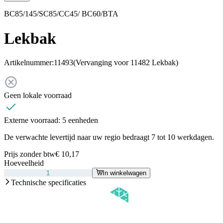
BC85/145/SC85/CC45/ BC60/BTA
Lekbak
Artikelnummer:
11493
(Vervanging voor 11482 Lekbak)
Geen lokale voorraad
Externe voorraad:
5 eenheden
De verwachte levertijd naar uw regio bedraagt 7 tot 10 werkdagen.
Prijs zonder btw
€ 10,17
Hoeveelheid
In winkelwagen
Technische specificaties