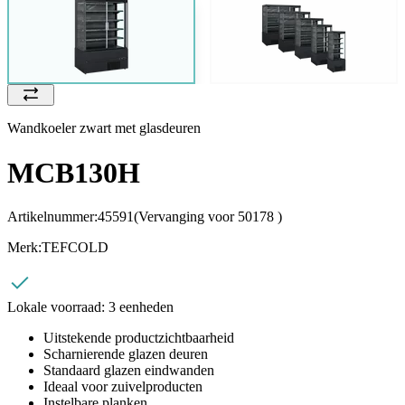
Wandkoeler zwart met glasdeuren
MCB130H
Artikelnummer:
45591
(Vervanging voor 50178 )
Merk:
TEFCOLD
Lokale voorraad:
3 eenheden
Uitstekende productzichtbaarheid
Scharnierende glazen deuren
Standaard glazen eindwanden
Ideaal voor zuivelproducten
Instelbare planken