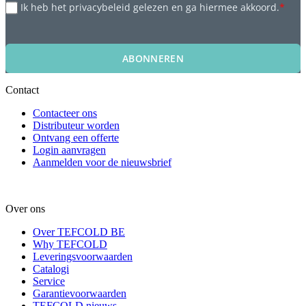
Ik heb het privacybeleid gelezen en ga hiermee akkoord.
*
ABONNEREN
Contact
Contacteer ons
Distributeur worden
Ontvang een offerte
Login aanvragen
Aanmelden voor de nieuwsbrief
Over ons
Over TEFCOLD BE
Why TEFCOLD
Leveringsvoorwaarden
Catalogi
Service
Garantievoorwaarden
TEFCOLD nieuws