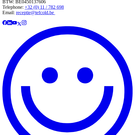
BTW: BE0450137606
Telephone:
+32 (0) 11 / 782 698
Email:
receptie@tefcold.be