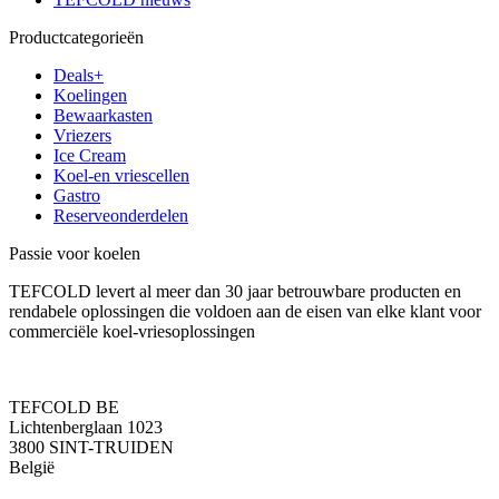
Productcategorieën
Deals+
Koelingen
Bewaarkasten
Vriezers
Ice Cream
Koel-en vriescellen
Gastro
Reserveonderdelen
Passie voor koelen
TEFCOLD levert al meer dan 30 jaar betrouwbare producten en
rendabele oplossingen die voldoen aan de eisen van elke klant voor
commerciële koel-vriesoplossingen
TEFCOLD BE
Lichtenberglaan 1023
3800 SINT-TRUIDEN
België