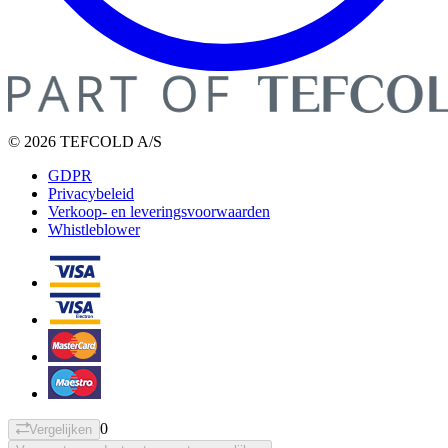
© 2026 TEFCOLD A/S
GDPR
Privacybeleid
Verkoop- en leveringsvoorwaarden
Whistleblower
0
Vergelijken