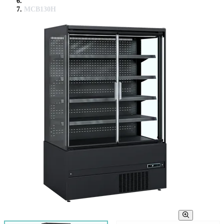
MCB130H