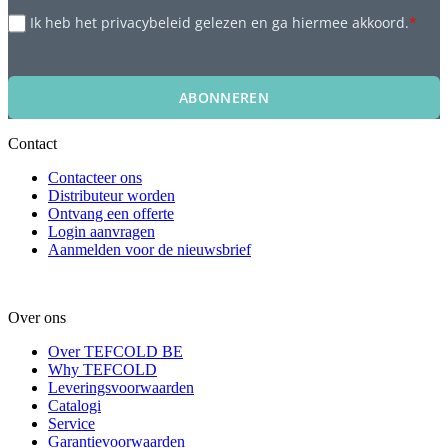
Ik heb het privacybeleid gelezen en ga hiermee akkoord.
*
ABONNEREN
Contact
Contacteer ons
Distributeur worden
Ontvang een offerte
Login aanvragen
Aanmelden voor de nieuwsbrief
Over ons
Over TEFCOLD BE
Why TEFCOLD
Leveringsvoorwaarden
Catalogi
Service
Garantievoorwaarden