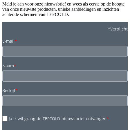
Meld je aan voor onze nieuwsbrief en wees als eerste op de hoogte
van onze nieuwste producten, unieke aanbiedingen en inzichten
achter de schermen van TEFCOLD.
*Verplicht
E-mail
*
Naam
*
Bedrijf
*
Ja ik wil graag de TEFCOLD-nieuwsbrief ontvangen
*