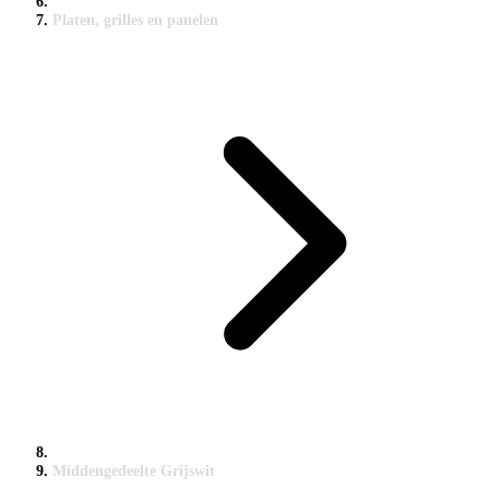
Platen, grilles en panelen
Middengedeelte Grijswit