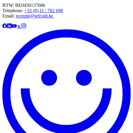
BTW: BE0450137606
Telephone:
+32 (0) 11 / 782 698
Email:
receptie@tefcold.be