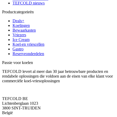
TEFCOLD nieuws
Productcategorieën
Deals+
Koelingen
Bewaarkasten
Vriezers
Ice Cream
Koel-en vriescellen
Gastro
Reserveonderdelen
Passie voor koelen
TEFCOLD levert al meer dan 30 jaar betrouwbare producten en
rendabele oplossingen die voldoen aan de eisen van elke klant voor
commerciële koel-vriesoplossingen
TEFCOLD BE
Lichtenberglaan 1023
3800 SINT-TRUIDEN
België