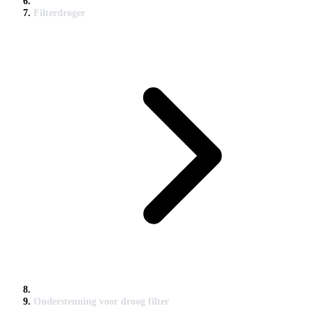
Filterdroger
Ondersteuning voor droog filter