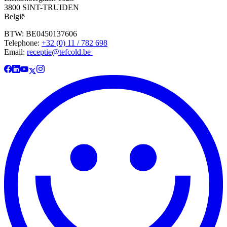
3800 SINT-TRUIDEN
België
BTW: BE0450137606
Telephone:
+32 (0) 11 / 782 698
Email:
receptie@tefcold.be