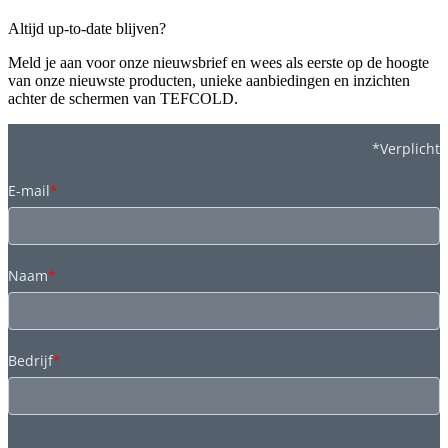
Altijd up-to-date blijven?
Meld je aan voor onze nieuwsbrief en wees als eerste op de hoogte
van onze nieuwste producten, unieke aanbiedingen en inzichten
achter de schermen van TEFCOLD.
*Verplicht
E-mail
*
Naam
*
Bedrijf
*