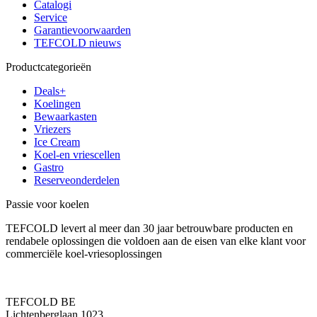
Catalogi
Service
Garantievoorwaarden
TEFCOLD nieuws
Productcategorieën
Deals+
Koelingen
Bewaarkasten
Vriezers
Ice Cream
Koel-en vriescellen
Gastro
Reserveonderdelen
Passie voor koelen
TEFCOLD levert al meer dan 30 jaar betrouwbare producten en
rendabele oplossingen die voldoen aan de eisen van elke klant voor
commerciële koel-vriesoplossingen
TEFCOLD BE
Lichtenberglaan 1023