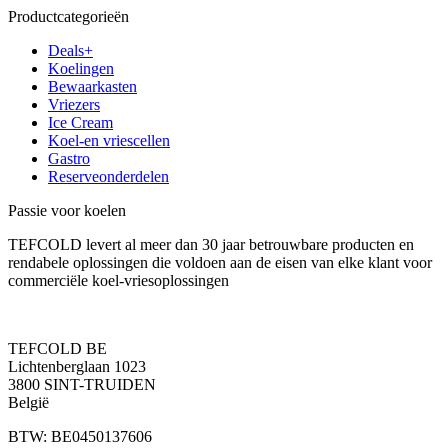
Productcategorieën
Deals+
Koelingen
Bewaarkasten
Vriezers
Ice Cream
Koel-en vriescellen
Gastro
Reserveonderdelen
Passie voor koelen
TEFCOLD levert al meer dan 30 jaar betrouwbare producten en
rendabele oplossingen die voldoen aan de eisen van elke klant voor
commerciële koel-vriesoplossingen
TEFCOLD BE
Lichtenberglaan 1023
3800 SINT-TRUIDEN
België
BTW: BE0450137606