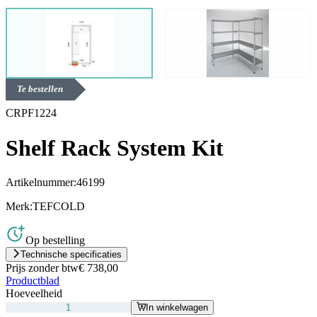
Te bestellen
CRPF1224
Shelf Rack System Kit
Artikelnummer:
46199
Merk:
TEFCOLD
Op bestelling
Technische specificaties
Prijs zonder btw
€ 738,00
Productblad
Hoeveelheid
In winkelwagen