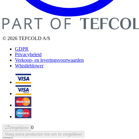
© 2026 TEFCOLD A/S
GDPR
Privacybeleid
Verkoop- en leveringsvoorwaarden
Whistleblower
0
Vergelijken
Voeg extra producten toe om te vergelijken