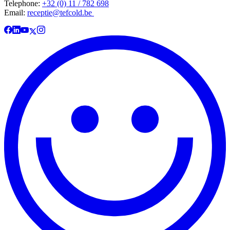
Telephone:
+32 (0) 11 / 782 698
Email:
receptie@tefcold.be