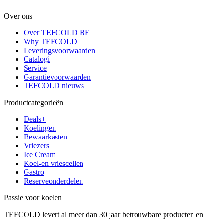
Over ons
Over TEFCOLD BE
Why TEFCOLD
Leveringsvoorwaarden
Catalogi
Service
Garantievoorwaarden
TEFCOLD nieuws
Productcategorieën
Deals+
Koelingen
Bewaarkasten
Vriezers
Ice Cream
Koel-en vriescellen
Gastro
Reserveonderdelen
Passie voor koelen
TEFCOLD levert al meer dan 30 jaar betrouwbare producten en