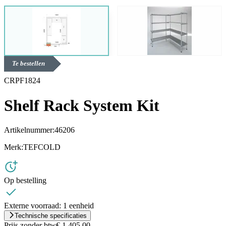
Te bestellen
CRPF1824
Shelf Rack System Kit
Artikelnummer:
46206
Merk:
TEFCOLD
Op bestelling
Externe voorraad:
1 eenheid
Technische specificaties
Prijs zonder btw
€ 1.405,00