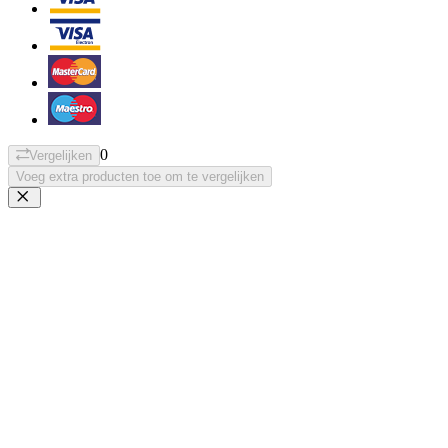
0
Vergelijken
Voeg extra producten toe om te vergelijken