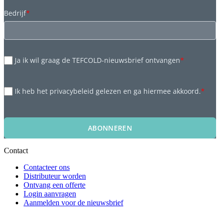
Bedrijf
*
Ja ik wil graag de TEFCOLD-nieuwsbrief ontvangen
*
Ik heb het privacybeleid gelezen en ga hiermee akkoord.
*
ABONNEREN
Contact
Contacteer ons
Distributeur worden
Ontvang een offerte
Login aanvragen
Aanmelden voor de nieuwsbrief