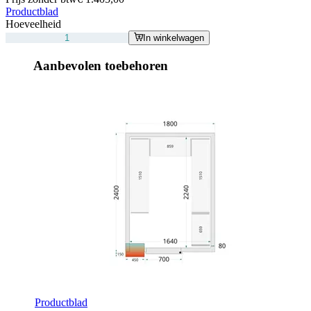
Productblad
Hoeveelheid
In winkelwagen
Aanbevolen toebehoren
Productblad