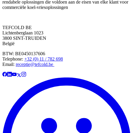
rendabele oplossingen die voldoen aan de eisen van elke klant voor
commerciële koel-vriesoplossingen
TEFCOLD BE
Lichtenberglaan 1023
3800 SINT-TRUIDEN
België
BTW: BE0450137606
Telephone:
+32 (0) 11 / 782 698
Email:
receptie@tefcold.be