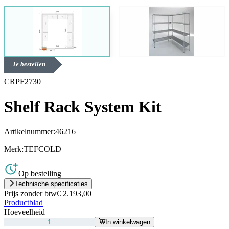
Te bestellen
CRPF2730
Shelf Rack System Kit
Artikelnummer:
46216
Merk:
TEFCOLD
Op bestelling
Technische specificaties
Prijs zonder btw
€ 2.193,00
Productblad
Hoeveelheid
In winkelwagen