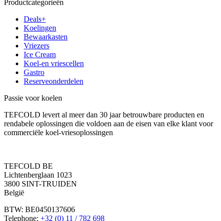
Productcategorieën
Deals+
Koelingen
Bewaarkasten
Vriezers
Ice Cream
Koel-en vriescellen
Gastro
Reserveonderdelen
Passie voor koelen
TEFCOLD levert al meer dan 30 jaar betrouwbare producten en
rendabele oplossingen die voldoen aan de eisen van elke klant voor
commerciële koel-vriesoplossingen
TEFCOLD BE
Lichtenberglaan 1023
3800 SINT-TRUIDEN
België
BTW: BE0450137606
Telephone:
+32 (0) 11 / 782 698