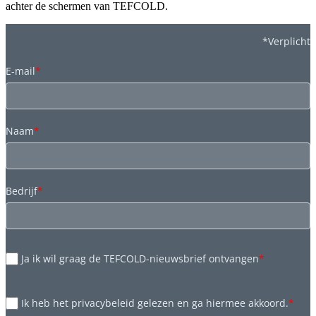
achter de schermen van TEFCOLD.
*Verplicht
E-mail
*
Naam
*
Bedrijf
*
Ja ik wil graag de TEFCOLD-nieuwsbrief ontvangen
*
Ik heb het privacybeleid gelezen en ga hiermee akkoord.
*