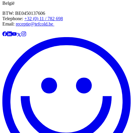
België
BTW: BE0450137606
Telephone:
+32 (0) 11 / 782 698
Email:
receptie@tefcold.be