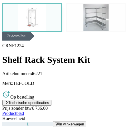
Te bestellen
CRNF1224
Shelf Rack System Kit
Artikelnummer:
46221
Merk:
TEFCOLD
Op bestelling
Technische specificaties
Prijs zonder btw
€ 736,00
Productblad
Hoeveelheid
In winkelwagen