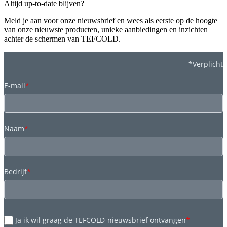
Altijd up-to-date blijven?
Meld je aan voor onze nieuwsbrief en wees als eerste op de hoogte
van onze nieuwste producten, unieke aanbiedingen en inzichten
achter de schermen van TEFCOLD.
*Verplicht
E-mail
*
Naam
*
Bedrijf
*
Ja ik wil graag de TEFCOLD-nieuwsbrief ontvangen
*