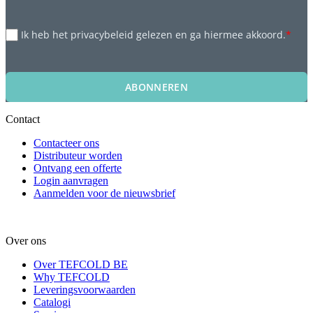
Ik heb het privacybeleid gelezen en ga hiermee akkoord.
*
ABONNEREN
Contact
Contacteer ons
Distributeur worden
Ontvang een offerte
Login aanvragen
Aanmelden voor de nieuwsbrief
Over ons
Over TEFCOLD BE
Why TEFCOLD
Leveringsvoorwaarden
Catalogi