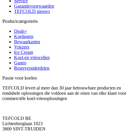
Service
Garantievoorwaarden
TEFCOLD nieuws
Productcategorieën
Deals+
Koelingen
Bewaarkasten
Vriezers
Ice Cream
Koel-en vriescellen
Gastro
Reserveonderdelen
Passie voor koelen
TEFCOLD levert al meer dan 30 jaar betrouwbare producten en
rendabele oplossingen die voldoen aan de eisen van elke klant voor
commerciële koel-vriesoplossingen
TEFCOLD BE
Lichtenberglaan 1023
3800 SINT-TRUIDEN