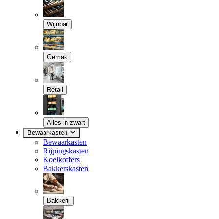
Wijnbar
Gemak
Retail
Alles in zwart
Bewaarkasten
Bewaarkasten
Rijpingskasten
Koelkoffers
Bakkerskasten
Bakkerij