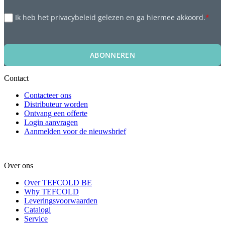
Ik heb het privacybeleid gelezen en ga hiermee akkoord.
*
ABONNEREN
Contact
Contacteer ons
Distributeur worden
Ontvang een offerte
Login aanvragen
Aanmelden voor de nieuwsbrief
Over ons
Over TEFCOLD BE
Why TEFCOLD
Leveringsvoorwaarden
Catalogi
Service