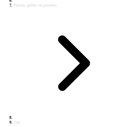
Platen, grilles en panelen
Top