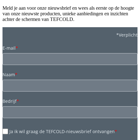
Meld je aan voor onze nieuwsbrief en wees als eerste op de hoogte
van onze nieuwste producten, unieke aanbiedingen en inzichten
achter de schermen van TEFCOLD.
*Verplicht
E-mail
*
Naam
*
Bedrijf
*
Ja ik wil graag de TEFCOLD-nieuwsbrief ontvangen
*