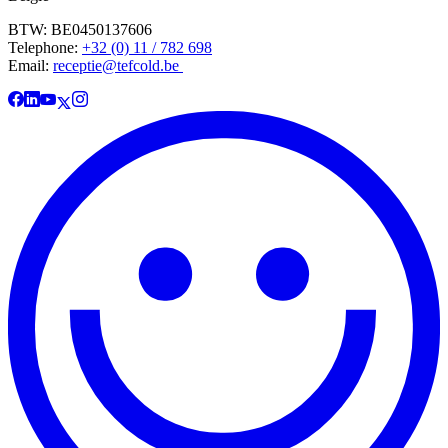
BTW: BE0450137606
Telephone:
+32 (0) 11 / 782 698
Email:
receptie@tefcold.be