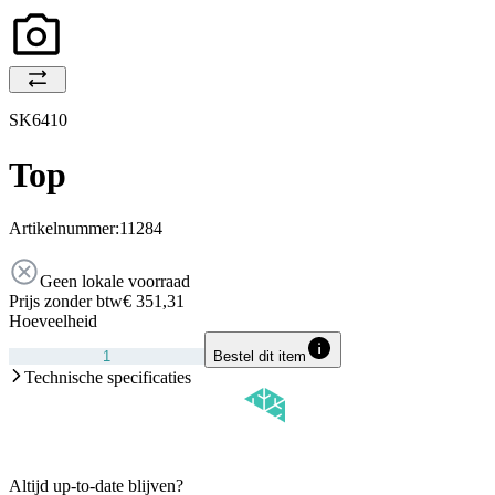
SK6410
Top
Artikelnummer:
11284
Geen lokale voorraad
Prijs zonder btw
€ 351,31
Hoeveelheid
Bestel dit item
Technische specificaties
Altijd up-to-date blijven?