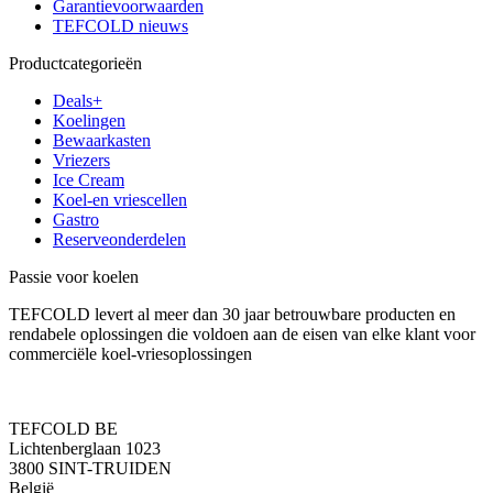
Garantievoorwaarden
TEFCOLD nieuws
Productcategorieën
Deals+
Koelingen
Bewaarkasten
Vriezers
Ice Cream
Koel-en vriescellen
Gastro
Reserveonderdelen
Passie voor koelen
TEFCOLD levert al meer dan 30 jaar betrouwbare producten en
rendabele oplossingen die voldoen aan de eisen van elke klant voor
commerciële koel-vriesoplossingen
TEFCOLD BE
Lichtenberglaan 1023
3800 SINT-TRUIDEN
België