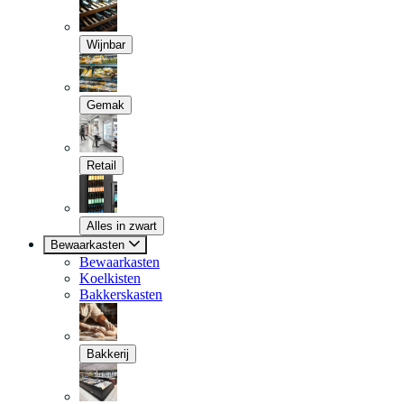
Wijnbar
Gemak
Retail
Alles in zwart
Bewaarkasten
Bewaarkasten
Koelkisten
Bakkerskasten
Bakkerij