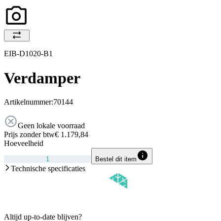
EIB-D1020-B1
Verdamper
Artikelnummer:
70144
Geen lokale voorraad
Prijs zonder btw
€ 1.179,84
Hoeveelheid
Bestel dit item
Technische specificaties
Altijd up-to-date blijven?