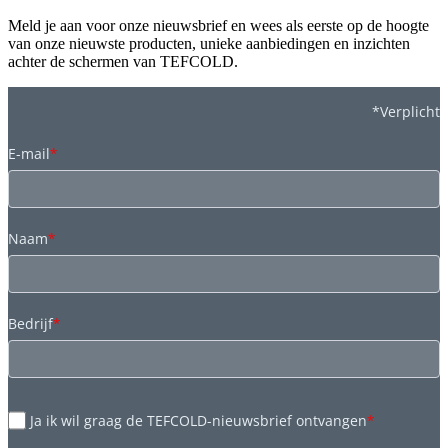
Meld je aan voor onze nieuwsbrief en wees als eerste op de hoogte
van onze nieuwste producten, unieke aanbiedingen en inzichten
achter de schermen van TEFCOLD.
*Verplicht
E-mail
*
Naam
*
Bedrijf
*
Ja ik wil graag de TEFCOLD-nieuwsbrief ontvangen
*