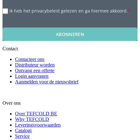
Ik heb het privacybeleid gelezen en ga hiermee akkoord.
*
ABONNEREN
Contact
Contacteer ons
Distributeur worden
Ontvang een offerte
Login aanvragen
Aanmelden voor de nieuwsbrief
Over ons
Over TEFCOLD BE
Why TEFCOLD
Leveringsvoorwaarden
Catalogi
Service