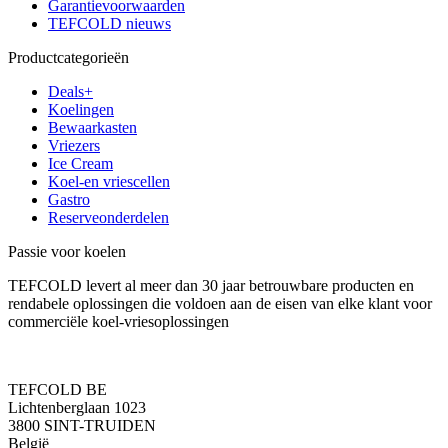
Garantievoorwaarden
TEFCOLD nieuws
Productcategorieën
Deals+
Koelingen
Bewaarkasten
Vriezers
Ice Cream
Koel-en vriescellen
Gastro
Reserveonderdelen
Passie voor koelen
TEFCOLD levert al meer dan 30 jaar betrouwbare producten en
rendabele oplossingen die voldoen aan de eisen van elke klant voor
commerciële koel-vriesoplossingen
TEFCOLD BE
Lichtenberglaan 1023
3800 SINT-TRUIDEN
België