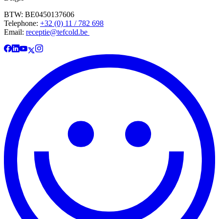
BTW: BE0450137606
Telephone:
+32 (0) 11 / 782 698
Email:
receptie@tefcold.be