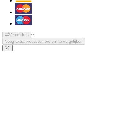
0
Vergelijken
Voeg extra producten toe om te vergelijken