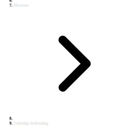
Diversen
Volledige bedrading