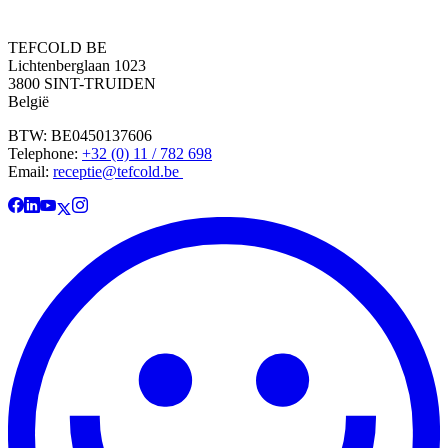
TEFCOLD BE
Lichtenberglaan 1023
3800 SINT-TRUIDEN
België
BTW: BE0450137606
Telephone:
+32 (0) 11 / 782 698
Email:
receptie@tefcold.be