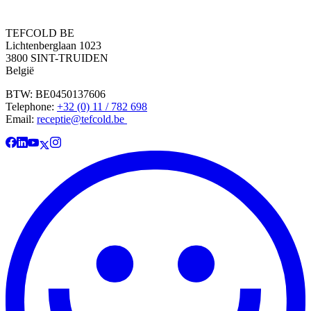
TEFCOLD BE
Lichtenberglaan 1023
3800 SINT-TRUIDEN
België
BTW: BE0450137606
Telephone:
+32 (0) 11 / 782 698
Email:
receptie@tefcold.be