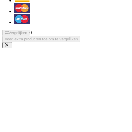
0
Vergelijken
Voeg extra producten toe om te vergelijken