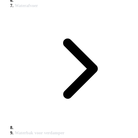
Waterafvoer
Waterbak voor verdamper