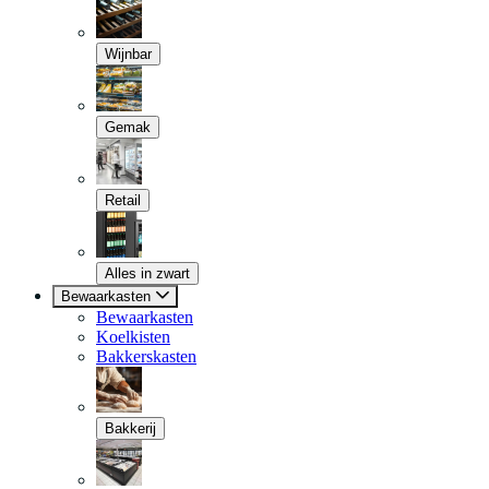
Wijnbar
Gemak
Retail
Alles in zwart
Bewaarkasten
Bewaarkasten
Koelkisten
Bakkerskasten
Bakkerij