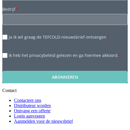
Bedrijf
*
Ja ik wil graag de TEFCOLD-nieuwsbrief ontvangen
*
Ik heb het privacybeleid gelezen en ga hiermee akkoord.
*
ABONNEREN
Contact
Contacteer ons
Distributeur worden
Ontvang een offerte
Login aanvragen
Aanmelden voor de nieuwsbrief