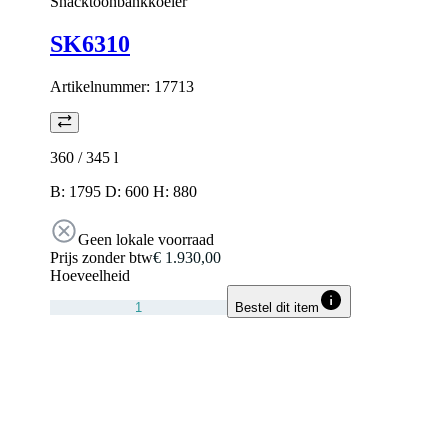
Snacktoonbankkoeler
SK6310
Artikelnummer:
17713
360 / 345
l
B: 1795 D: 600 H: 880
Geen lokale voorraad
Prijs zonder btw
€ 1.930,00
Hoeveelheid
Bestel dit item