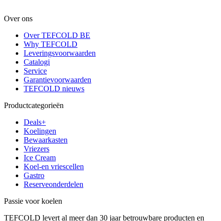
Over ons
Over TEFCOLD BE
Why TEFCOLD
Leveringsvoorwaarden
Catalogi
Service
Garantievoorwaarden
TEFCOLD nieuws
Productcategorieën
Deals+
Koelingen
Bewaarkasten
Vriezers
Ice Cream
Koel-en vriescellen
Gastro
Reserveonderdelen
Passie voor koelen
TEFCOLD levert al meer dan 30 jaar betrouwbare producten en