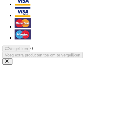
0
Vergelijken
Voeg extra producten toe om te vergelijken