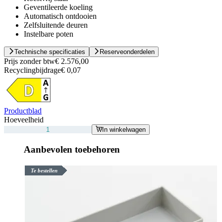
Geventileerde koeling
Automatisch ontdooien
Zelfsluitende deuren
Instelbare poten
Technische specificaties
Reserveonderdelen
Prijs zonder btw
€ 2.576,00
Recyclingbijdrage
€ 0,07
Productblad
Hoeveelheid
In winkelwagen
Aanbevolen toebehoren
Te bestellen