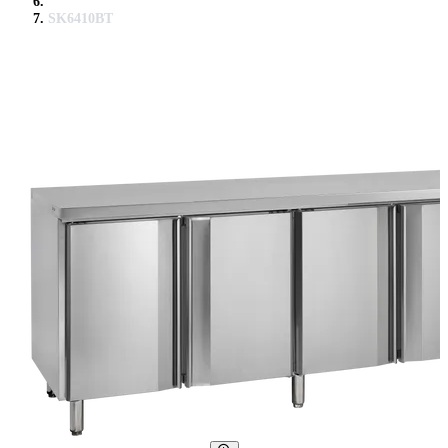
SK6410BT