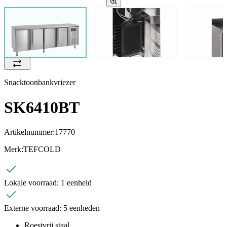
Snacktoonbankvriezer
SK6410BT
Artikelnummer:
17770
Merk:
TEFCOLD
Lokale voorraad:
1 eenheid
Externe voorraad:
5 eenheden
Roestvrij staal