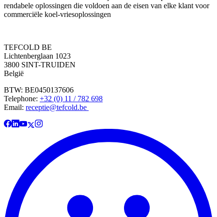
rendabele oplossingen die voldoen aan de eisen van elke klant voor
commerciële koel-vriesoplossingen
TEFCOLD BE
Lichtenberglaan 1023
3800 SINT-TRUIDEN
België
BTW: BE0450137606
Telephone:
+32 (0) 11 / 782 698
Email:
receptie@tefcold.be