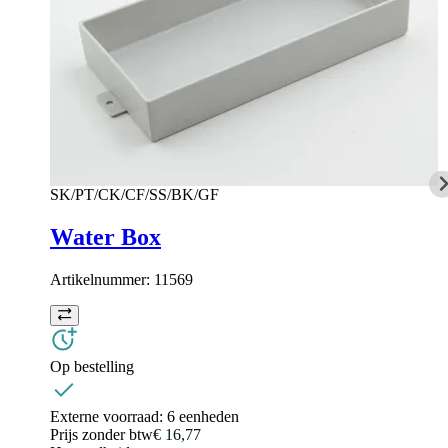
SK/PT/CK/CF/SS/BK/GF
Water Box
Artikelnummer:
11569
Op bestelling
Externe voorraad:
6 eenheden
Prijs zonder btw
€ 16,77